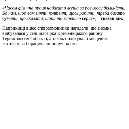
«Часом фізична праця набагато легша за розумову діяльність.
Бо нам, щоб вам зняти контент, щось робити, треба багато
думати, що сказати, щоби то зачепило серце»,
–
сказав він.
Наприкінці відео співрозмовники нагадали, що зйомка
відбувалася у селі Білозірка Кременецького району
Тернопільської області, а також подякували місцевим
жителям, які працювали поруч на полі.