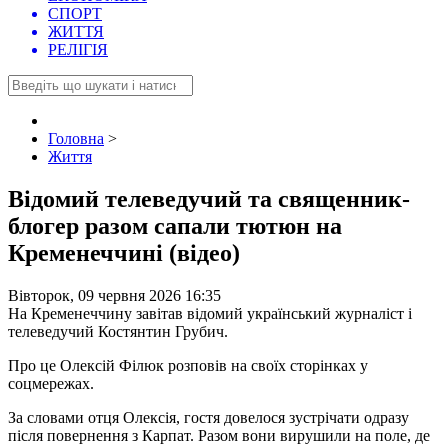
СПОРТ
ЖИТТЯ
РЕЛІГІЯ
Головна
>
Життя
Відомий телеведучий та священник-
блогер разом сапали тютюн на
Кременеччині (відео)
Вівторок, 09 червня 2026 16:35
На Кременеччину завітав відомий український журналіст і
телеведучий Костянтин Грубич.
Про це Олексій Філюк розповів на своїх сторінках у
соцмережах.
За словами отця Олексія, гостя довелося зустрічати одразу
після повернення з Карпат. Разом вони вирушили на поле, де