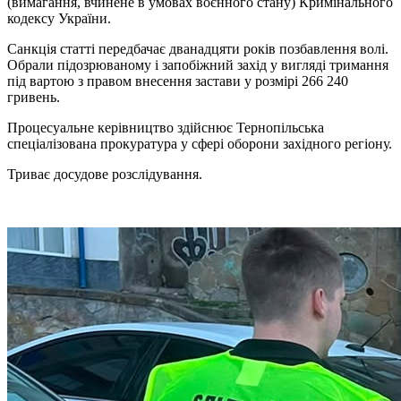
(вимагання, вчинене в умовах воєнного стану) Кримінального
кодексу України.
Санкція статті передбачає дванадцяти років позбавлення волі.
Обрали підозрюваному і запобіжний захід у вигляді тримання
під вартою з правом внесення застави у розмірі 266 240
гривень.
Процесуальне керівництво здійснює Тернопільська
спеціалізована прокуратура у сфері оборони західного регіону.
Триває досудове розслідування.