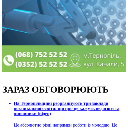
ЗАРАЗ ОБГОВОРЮЮТЬ
На Тернопільщині реорганізують три заклади
позашкільної освіти: що про це кажуть педагоги та
чиновники (відео)
Це абсолютно різні напрямки роботи із молоддю. Це