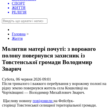
СПОРТ
ЖИТТЯ
РЕЛІГІЯ
Головна
>
Життя
Молитви матері почуті: з ворожого
полону повернувся захисник із
Товстенської громади Володимир
Зварич
Субота, 06 червня 2026 09:01
Після тривалого і важкого перебування у ворожому полоні на
рідну землю повернувся житель села Кошилівці на
Чортківщині — Володимир Михайлович Зварич.
Щасливу новину
повідомили
на Фейсбук-
сторінці Товстенської селищної територіальної громади.