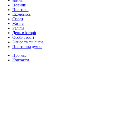
Війна
Новини
Політика
Економіка
Спорт
Життя
Релігія
День в історії
Особистості
Бізнес та фінанси
Політична думка
Про нас
Контакти