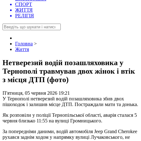
СПОРТ
ЖИТТЯ
РЕЛІГІЯ
Головна
>
Життя
Нетверезий водій позашляховика у
Тернополі травмував двох жінок і втік
з місця ДТП (фото)
П'ятниця, 05 червня 2026 19:21
У Тернополі нетверезий водій позашляховика збив двох
пішоходок і залишив місце ДТП. Постраждали мати та донька.
Як розповіли у поліції Тернопільської області, аварія сталася 5
червня близько 11:55 на вулиці Громницького.
За попередніми даними, водій автомобіля Jeep Grand Cherokee
рухався заднім ходом у напрямку вулиці Лучаковського, не