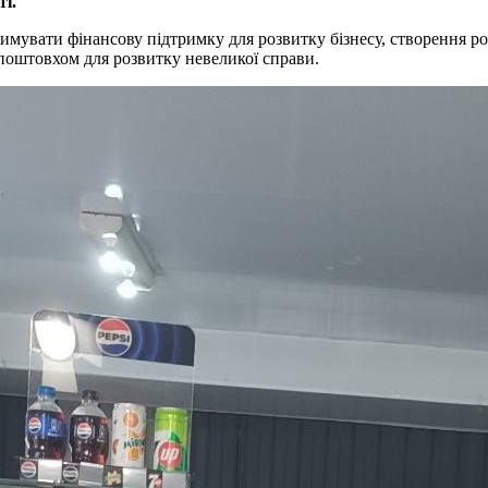
ті.
увати фінансову підтримку для розвитку бізнесу, створення роб
 поштовхом для розвитку невеликої справи.