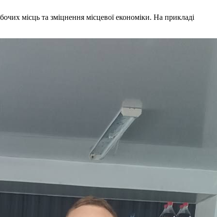
очих місць та зміцнення місцевої економіки. На прикладі