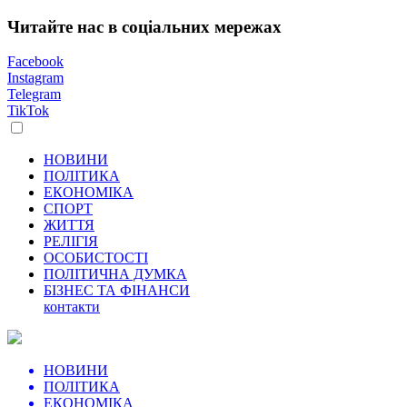
Читайте нас в соціальних мережах
Facebook
Instagram
Telegram
TikTok
НОВИНИ
ПОЛІТИКА
ЕКОНОМІКА
СПОРТ
ЖИТТЯ
РЕЛІГІЯ
ОСОБИСТОСТІ
ПОЛІТИЧНА ДУМКА
БІЗНЕС ТА ФІНАНСИ
контакти
НОВИНИ
ПОЛІТИКА
ЕКОНОМІКА