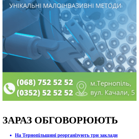
ЗАРАЗ ОБГОВОРЮЮТЬ
На Тернопільщині реорганізують три заклади