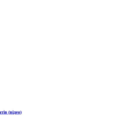
ів (відео)