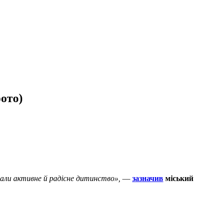
ото)
мали активне й радісне дитинство»,
—
зазначив
міський