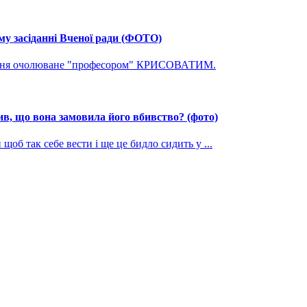
му засіданні Вченої ради (ФОТО)
ування очолюване "професором" КРИСОВАТИМ.
, що вона замовила його вбивство? (фото)
щоб так себе вести і ще це бидло сидить у ...