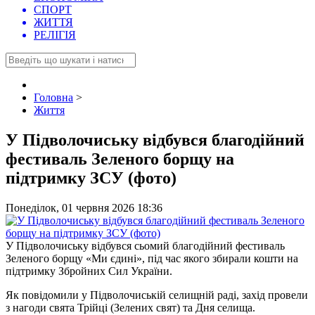
СПОРТ
ЖИТТЯ
РЕЛІГІЯ
Головна
>
Життя
У Підволочиську відбувся благодійний
фестиваль Зеленого борщу на
підтримку ЗСУ (фото)
Понеділок, 01 червня 2026 18:36
У Підволочиську відбувся сьомий благодійний фестиваль
Зеленого борщу «Ми єдині», під час якого збирали кошти на
підтримку Збройних Сил України.
Як повідомили у Підволочиській селищній раді, захід провели
з нагоди свята Трійці (Зелених свят) та Дня селища.