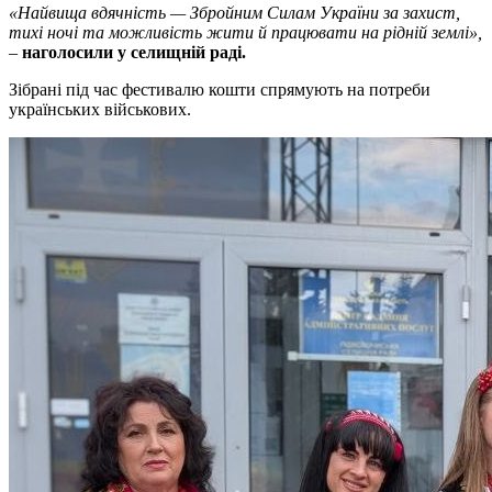
«Найвища вдячність — Збройним Силам України за захист,
тихі ночі та можливість жити й працювати на рідній землі»,
–
наголосили у селищній раді.
Зібрані під час фестивалю кошти спрямують на потреби
українських військових.