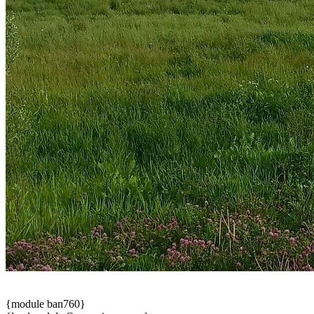
{module ban760}