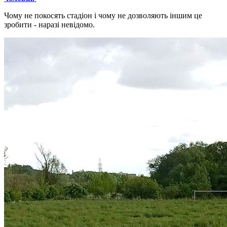
Чому не покосять стадіон і чому не дозволяють іншим це
зробити - наразі невідомо.