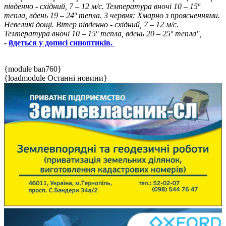
південно - східний, 7 – 12 м/с. Температура вночі 10 – 15º
тепла, вдень 19 – 24º тепла. 3 червня: Хмарно з проясненнями.
Невеликі дощі. Вітер південно - східний, 7 – 12 м/с.
Температура вночі 10 – 15º тепла, вдень 20 – 25º тепла",
-
йдеться у дописі синоптиків.
{module ban760}
{loadmodule Останні новини}