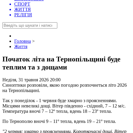
СПОРТ
ЖИТТЯ
РЕЛІГІЯ
Головна
>
Життя
Початок літа на Тернопільщині буде
теплим та з дощами
Неділя, 31 травня 2026 20:00
Синоптики розповіли, якою погодою розпочнеться літо 2026
на Тернопільщині.
Так у понеділок - 1 червня буде хмарно з проясненнями.
Місцями невеликі дощі. Вітер південно - східний, 7 – 12 м/с.
Температура вночі 7 – 12º тепла, вдень 18 – 23º тепла.
По Тернополю вночі 9 – 11º тепла, вдень 19 – 21º тепла.
"2 червня: хмарно з проясненнями. Короткочасні дощі. Вітер