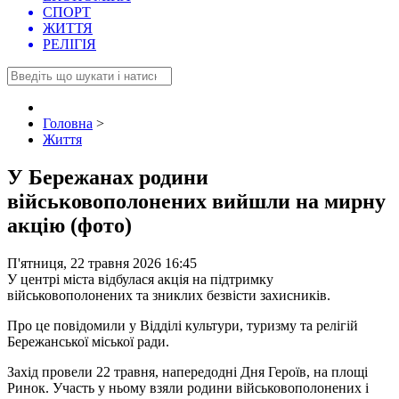
СПОРТ
ЖИТТЯ
РЕЛІГІЯ
Головна
>
Життя
У Бережанах родини
військовополонених вийшли на мирну
акцію (фото)
П'ятниця, 22 травня 2026 16:45
У центрі міста відбулася акція на підтримку
військовополонених та зниклих безвісти захисників.
Про це повідомили у Відділі культури, туризму та релігій
Бережанської міської ради.
Захід провели 22 травня, напередодні Дня Героїв, на площі
Ринок. Участь у ньому взяли родини військовополонених і