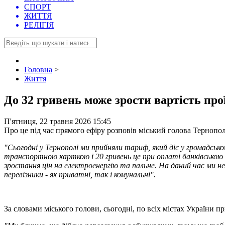
СПОРТ
ЖИТТЯ
РЕЛІГІЯ
Головна
>
Життя
До 32 гривень може зрости вартість прої
П'ятниця, 22 травня 2026 15:45
Про це під час прямого ефіру розповів міський голова Тернопо
"Сьогодні у Тернополі ми прийняли тариф, який діє у громадськ
транспортною карткою і 20 гривень це при оплаті банківською
зростання цін на електроенергію та пальне. На даний час ми не 
перевізники - як приватні, так і комунальні".
За словами міського голови, сьогодні, по всіх містах України 