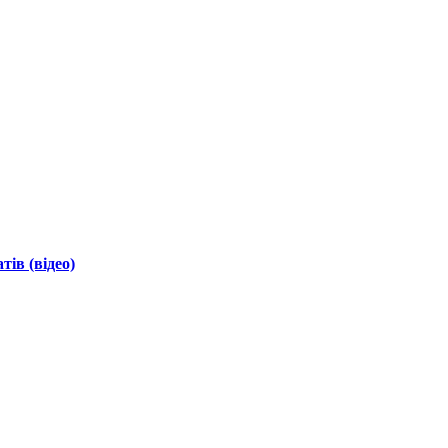
ів (відео)