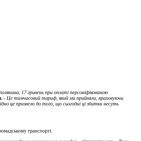
полянина, 17 гривень при оплаті персоніфікованою
. -
Це тимчасовий тариф, який ми прийняли, враховуючи
ідно це призвело до того, що сьогодні ці збитки несуть
громадському транспорті.