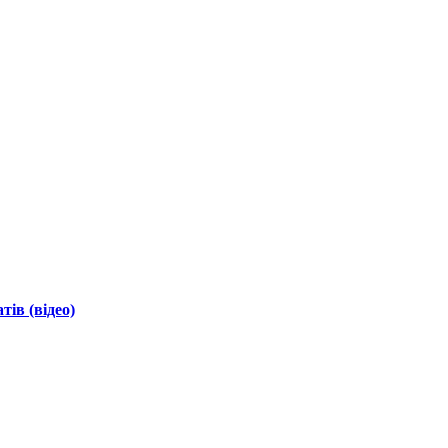
ів (відео)