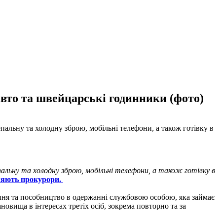
 авто та швейцарські годинники (фото)
пальну та холодну зброю, мобільні телефони, а також готівку в
пальну та холодну зброю, мобільні телефони, а також готівку в
яють прокурори.
ня та пособництво в одержанні службовою особою, яка займає
овища в інтересах третіх осіб, зокрема повторно та за