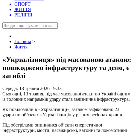
СПОРТ
ЖИТТЯ
РЕЛІГІЯ
Головна
>
Життя
«Укрзалізниця» під масованою атакою:
пошкоджено інфраструктуру та депо, є
загиблі
Середа, 13 травня 2026 19:33
Сьогодні, 13 травня, під час масованої атаки по Україні одним
із головних напрямків удару стала залізнична інфраструктура.
Як повідомили в «Укрзалізниці», загалом зафіксовано 23
удари по об’єктах «Укрзалізниці» у різних регіонах країни.
Під обстрілами опинилися об’єкти енергетичної
інфраструктури, мости, пасажирські, вагонні та локомотивні