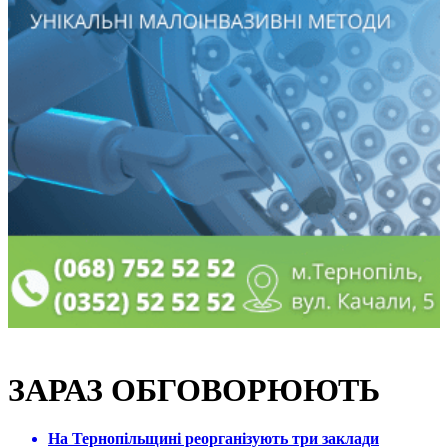
ЗАРАЗ ОБГОВОРЮЮТЬ
На Тернопільщині реорганізують три заклади