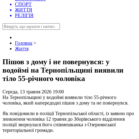
СПОРТ
ЖИТТЯ
РЕЛІГІЯ
Головна
>
Життя
Пішов з дому і не повернувся: у
водоймі на Тернопільщині виявили
тіло 55-річного чоловіка
Середа, 13 травня 2026 19:00
На Тернопільщині у водоймі виявили тіло 55-річного
чоловіка, який напередодні пішов з дому та не повернувся.
Як повідомили в поліції Тернопільської області, із заявою про
зникнення чоловіка 12 травня до Зборівського відділення
поліції звернулася його співмешканка з Озернянської
територіальної громади.