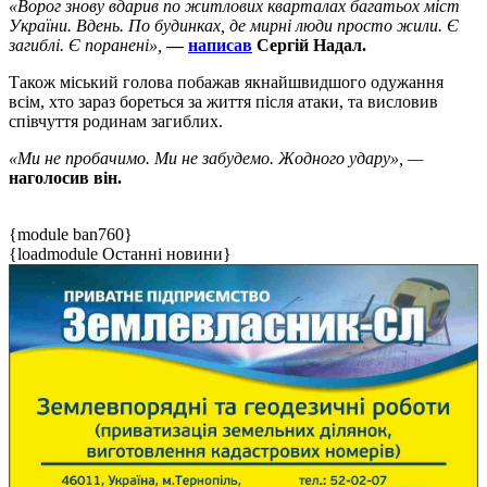
«Ворог знову вдарив по житлових кварталах багатьох міст
України. Вдень. По будинках, де мирні люди просто жили. Є
загиблі. Є поранені»,
—
написав
Сергій Надал.
Також міський голова побажав якнайшвидшого одужання
всім, хто зараз бореться за життя після атаки, та висловив
співчуття родинам загиблих.
«Ми не пробачимо. Ми не забудемо. Жодного удару», —
наголосив він.
{module ban760}
{loadmodule Останні новини}