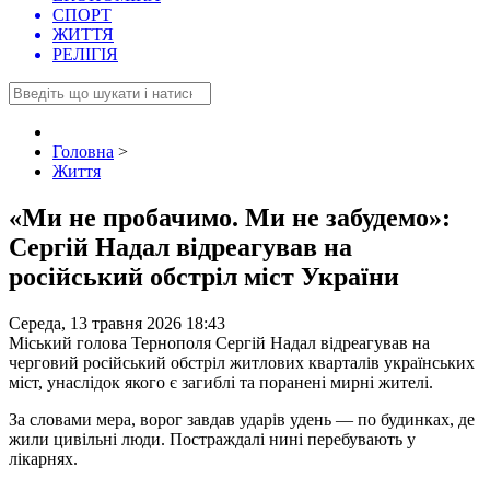
СПОРТ
ЖИТТЯ
РЕЛІГІЯ
Головна
>
Життя
«Ми не пробачимо. Ми не забудемо»:
Сергій Надал відреагував на
російський обстріл міст України
Середа, 13 травня 2026 18:43
Міський голова Тернополя Сергій Надал відреагував на
черговий російський обстріл житлових кварталів українських
міст, унаслідок якого є загиблі та поранені мирні жителі.
За словами мера, ворог завдав ударів удень — по будинках, де
жили цивільні люди. Постраждалі нині перебувають у
лікарнях.