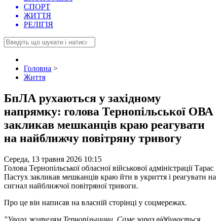
СПОРТ
ЖИТТЯ
РЕЛІГІЯ
Головна
>
Життя
БпЛА рухаються у західному
напрямку: голова Тернопільської ОВА
закликав мешканців краю реагувати
на найближчу повітряну тривогу
Середа, 13 травня 2026 10:15
Голова Тернопільської обласної військової адміністрації Тарас
Пастух закликав мешканців краю йти в укриття і реагувати на
сигнал найближчої повітряної тривоги.
Про це він написав на власній сторінці у соцмережах.
"Увага жителям Тернопільщини. Саме зараз відбувається