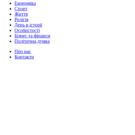
Економіка
Спорт
Життя
Релігія
День в історії
Особистості
Бізнес та фінанси
Політична думка
Про нас
Контакти