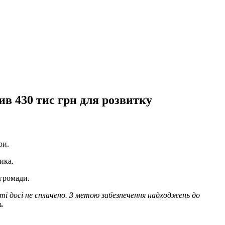
ив 430 тис грн для розвитку
ри.
ика.
 громади.
сті досі не сплачено. З метою забезпечення надходжень до
и.