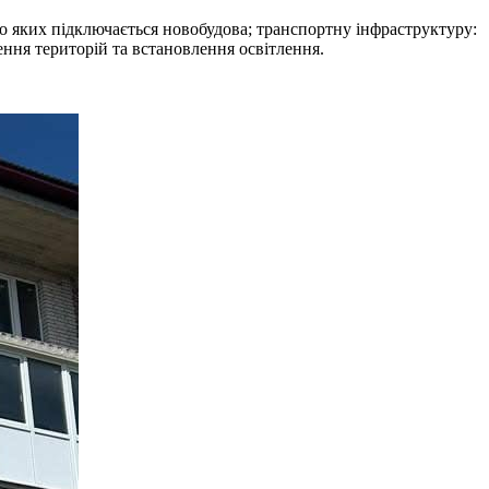
 до яких підключається новобудова; транспортну інфраструктуру:
ення територій та встановлення освітлення.