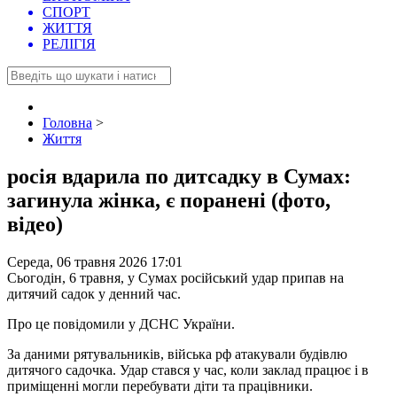
СПОРТ
ЖИТТЯ
РЕЛІГІЯ
Головна
>
Життя
росія вдарила по дитсадку в Сумах:
загинула жінка, є поранені (фото,
відео)
Середа, 06 травня 2026 17:01
Сьогодін, 6 травня, у Сумах російський удар припав на
дитячий садок у денний час.
Про це повідомили у ДСНС України.
За даними рятувальників, війська рф атакували будівлю
дитячого садочка. Удар стався у час, коли заклад працює і в
приміщенні могли перебувати діти та працівники.