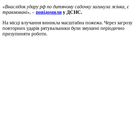
«Внаслідок удару рф по дитячому садочку загинула жінка, є
травмовані»
, –
повідомили
у ДСНС.
На місці влучання виникла масштабна пожежа. Через загрозу
повторних ударів рятувальники були змушені періодично
призупиняти роботи.