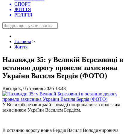
СПОРТ
ЖИТТЯ
РЕЛІГІЯ
Головна
>
Життя
Назавжди 35: у Великій Березовиці в
останню дорогу провели захисника
України Василя Бердія (ФОТО)
Вівторок, 05 травня 2026 13:43
У Великоберезовицькій громаді попрощалися з полеглим
захисником України Василем Бердієм.
В останню дорогу воїна Бердія Василя Володимировича