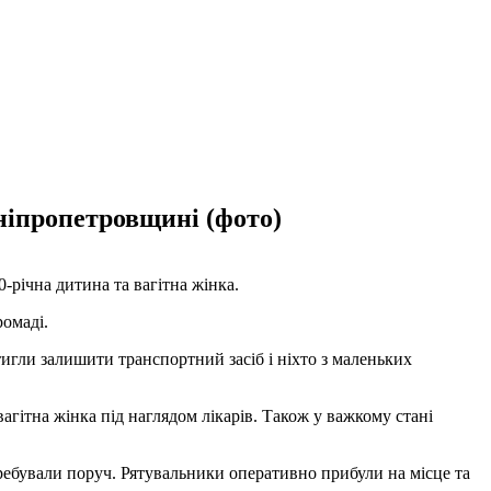
ніпропетровщині (фото)
річна дитина та вагітна жінка.
ромаді.
тигли залишити транспортний засіб і ніхто з маленьких
вагітна жінка під наглядом лікарів. Також у важкому стані
ребували поруч. Рятувальники оперативно прибули на місце та