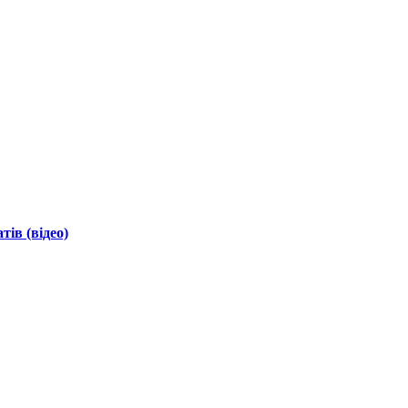
ів (відео)