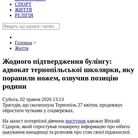
СПОРТ
ЖИТТЯ
РЕЛІГІЯ
Головна
>
Життя
Жодного підтвердження булінгу:
адвокат тернопільської школярки, яку
поранили ножем, озвучив позицію
родини
Субота, 02 травня 2026 13:13
Трагедія, що сколихнула Тернопіль 27 квітня, продовжує
обростати чутками у соцмережах.
На захист потерпілої дівчини
виступив
адвокат Віталій
Сідоров, який спростував поширену інформацію про нібито
цькування нападниці та розповів про стан своєї підзахисної.