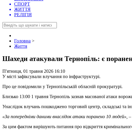
СПОРТ
ЖИТТЯ
РЕЛІГІЯ
Головна
>
Життя
Шахеди атакували Тернопіль: є поранен
П'ятниця, 01 травня 2026 16:10
У місті зафіксували влучання по інфраструктурі.
Про це повідомили у Тернопільській обласній прокуратурі.
Близько 13:00 1 травня Тернопіль зазнав масованої атаки ворож
Унаслідок влучань пошкоджено торговий центр, складські та і
«За попередніми даними внаслідок атаки поранено 10 людей»,
За цим фактом вирішують питання про відкриття кримінального