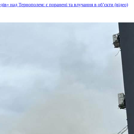
ів» над Тернополем: є поранені та влучання в об’єкти (відео)