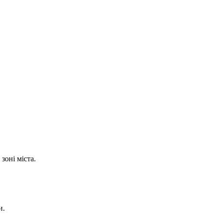
зоні міста.
и.