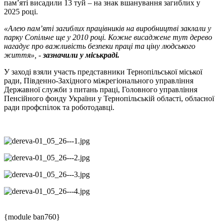
пам’яті висадили 13 туй – на знак вшанування загиблих у
2025 році.
«Алею пам’яті загиблих працівників на виробництві заклали у
парку Сопільче ще у 2010 році. Кожне висаджене тут дерево
нагадує про важливість безпеки праці та ціну людського
життя», -
зазначили у міськраді.
У заході взяли участь представники Тернопільської міської
ради, Південно-Західного міжрегіонального управління
Державної служби з питань праці, Головного управління
Пенсійного фонду України у Тернопільській області, обласної
ради профспілок та роботодавці.
{module ban760}