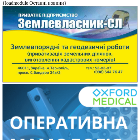
{loadmodule Останні новини}