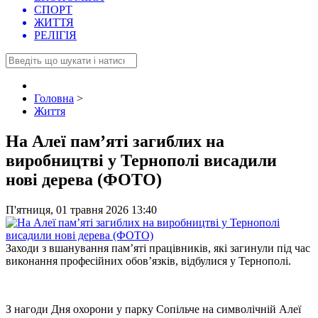
СПОРТ
ЖИТТЯ
РЕЛІГІЯ
Головна
>
Життя
На Алеї пам’яті загиблих на
виробництві у Тернополі висадили
нові дерева (ФОТО)
П'ятниця, 01 травня 2026 13:40
Заходи з вшанування пам’яті працівників, які загинули під час
виконання професійних обов’язків, відбулися у Тернополі.
З нагоди Дня охорони у парку Сопільче на символічній Алеї