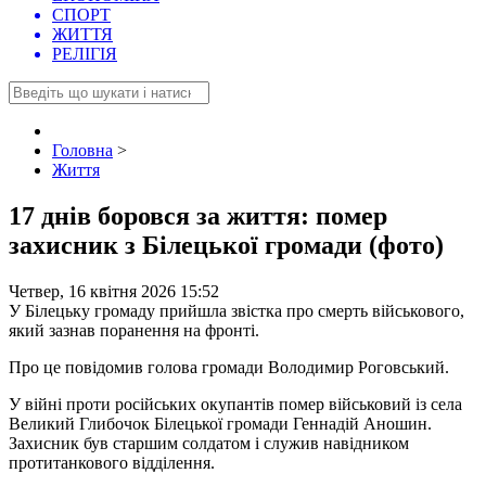
СПОРТ
ЖИТТЯ
РЕЛІГІЯ
Головна
>
Життя
17 днів боровся за життя: помер
захисник з Білецької громади (фото)
Четвер, 16 квітня 2026 15:52
У Білецьку громаду прийшла звістка про смерть військового,
який зазнав поранення на фронті.
Про це повідомив голова громади Володимир Роговський.
У війні проти російських окупантів помер військовий із села
Великий Глибочок Білецької громади Геннадій Аношин.
Захисник був старшим солдатом і служив навідником
протитанкового відділення.