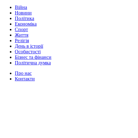
Війна
Новини
Політика
Економіка
Спорт
Життя
Релігія
День в історії
Особистості
Бізнес та фінанси
Політична думка
Про нас
Контакти