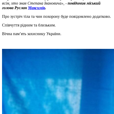
всім, хто знав Степана Івановича», -
повідомив міський
голова Руслан
Максимів
.
Про зустріч тіла та чин похорону буде повідомлено додатково.
Співчуття рідним та близьким.
Вічна пам’ять захиснику України.