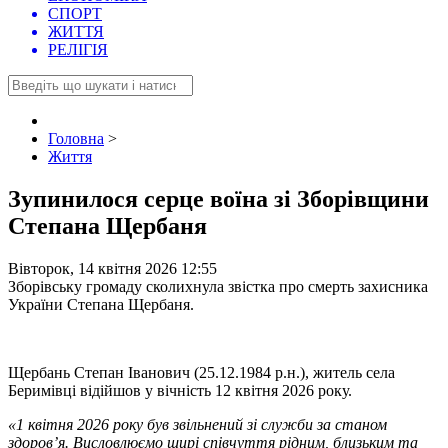
СПОРТ
ЖИТТЯ
РЕЛІГІЯ
Головна
>
Життя
Зупинилося серце воїна зі Зборівщини
Степана Щербаня
Вівторок, 14 квітня 2026 12:55
Зборівську громаду сколихнула звістка про смерть захисника
України Степана Щербаня.
Щербань Степан Іванович (25.12.1984 р.н.), житель села
Беримівці відійшов у вічність 12 квітня 2026 року.
«1 квітня 2026 року був звільнений зі служби за станом
здоров’я. Висловлюємо щирі співчуття рідним, близьким та