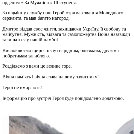
орденом « За Мужність» ІІІ ступеня.
За відмінну службу наш Герой отримав звання Молодшого
сержанта, та мав багато нагород.
Дмитро віддав своє життя, захищаючи Україну, її свободу та
майбутнє. Мужність, відвага та самопожертва Воїна назавжди
залишаться у нашій пам’яті.
Висловлюємо щирі співчуття рідним, близьким, друзям і
побратимам загиблого.
Розділяємо з вами це велике горе.
Вічна пам’ять і вічна слава нашому захиснику!
Герої не вмирають!
Інформацію про зустріч Героя буде повідомлено додатково.