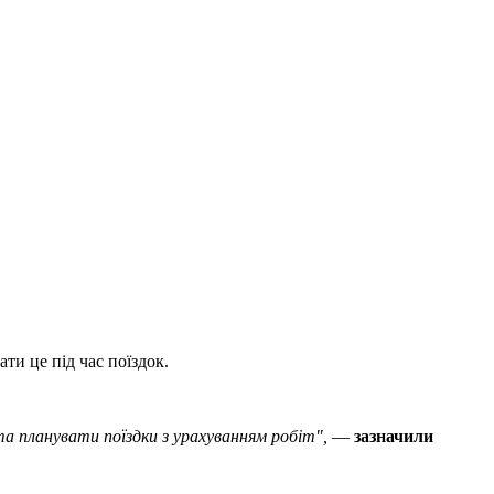
ти це під час поїздок.
а планувати поїздки з урахуванням робіт",
—
зазначили