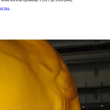
істка.