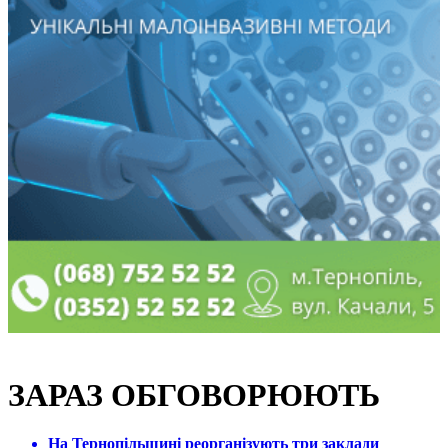
ЗАРАЗ ОБГОВОРЮЮТЬ
На Тернопільщині реорганізують три заклади