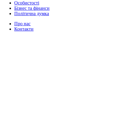
Особистості
Бізнес та фінанси
Політична думка
Про нас
Контакти