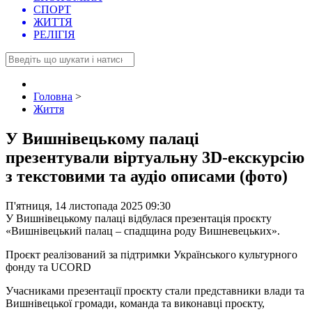
СПОРТ
ЖИТТЯ
РЕЛІГІЯ
Головна
>
Життя
У Вишнівецькому палаці
презентували віртуальну 3D-екскурсію
з текстовими та аудіо описами (фото)
П'ятниця, 14 листопада 2025 09:30
У Вишнівецькому палаці відбулася презентація проєкту
«Вишнівецький палац – спадщина роду Вишневецьких».
Проєкт реалізований за підтримки Українського культурного
фонду та UCORD
Учасниками презентації проєкту стали представники влади та
Вишнівецької громади, команда та виконавці проєкту,