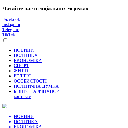
Читайте нас в соціальних мережах
Facebook
Instagram
Telegram
TikTok
НОВИНИ
ПОЛІТИКА
ЕКОНОМІКА
СПОРТ
ЖИТТЯ
РЕЛІГІЯ
ОСОБИСТОСТІ
ПОЛІТИЧНА ДУМКА
БІЗНЕС ТА ФІНАНСИ
контакти
НОВИНИ
ПОЛІТИКА
ЕКОНОМІКА