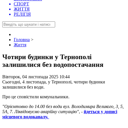
СПОРТ
ЖИТТЯ
РЕЛІГІЯ
Головна
>
Життя
Чотири будинки у Тернополі
залишилися без водопостачання
Вівторок, 04 листопада 2025 10:44
Сьогодні, 4 листопада, у Тернополі, чотири будинки
залишилися без води.
Про це сповістили комунальники.
"Орієнтовно до 14.00 без води вул. Володимира Великого, 3, 5,
5А, 7. Ліквідовуємо аварійну ситуацію"
, -
йдеться у дописі
місцевого водоканалу.