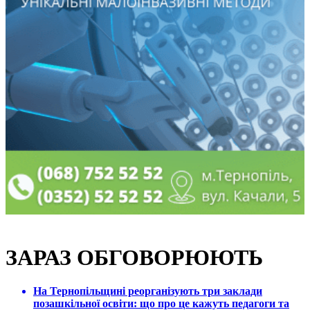
ЗАРАЗ ОБГОВОРЮЮТЬ
На Тернопільщині реорганізують три заклади
позашкільної освіти: що про це кажуть педагоги та