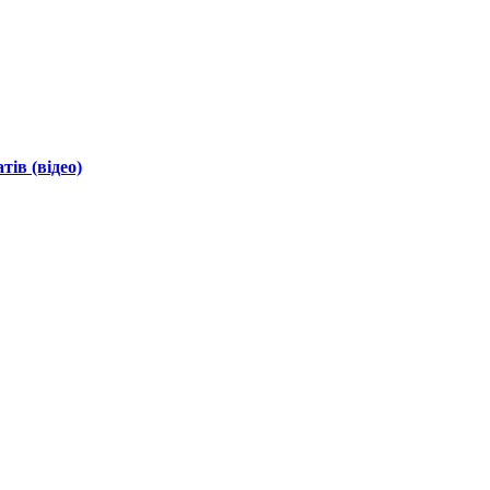
ів (відео)