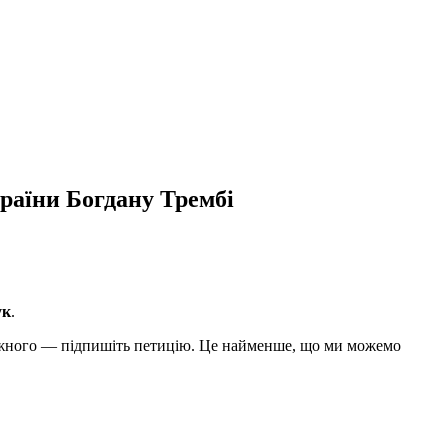
раїни Богдану Трембі
ук
.
 кожного — підпишіть петицію. Це найменше, що ми можемо