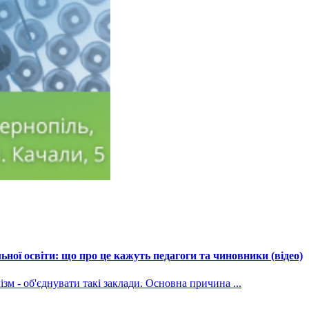
ної освіти: що про це кажуть педагоги та чиновники (відео)
зм - об'єднувати такі заклади. Основна причина ...