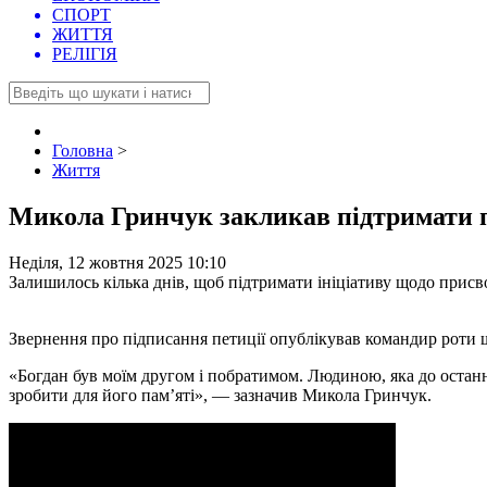
СПОРТ
ЖИТТЯ
РЕЛІГІЯ
Головна
>
Життя
Микола Гринчук закликав підтримати п
Неділя, 12 жовтня 2025 10:10
Залишилось кілька днів, щоб підтримати ініціативу щодо присв
Звернення про підписання петиції опублікував командир роти
«Богдан був моїм другом і побратимом. Людиною, яка до остан
зробити для його пам’яті», — зазначив Микола Гринчук.