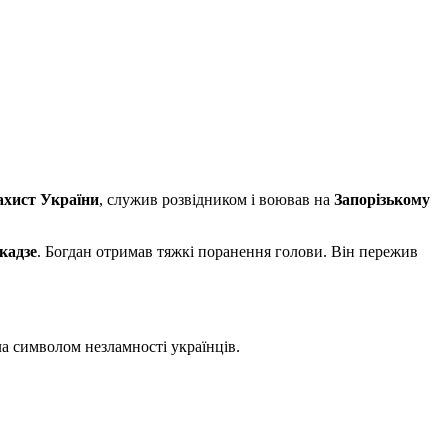
захист України
, служив розвідником і воював на
Запорізькому
кадзе
. Богдан отримав тяжкі поранення голови. Він пережив
ла символом незламності українців.