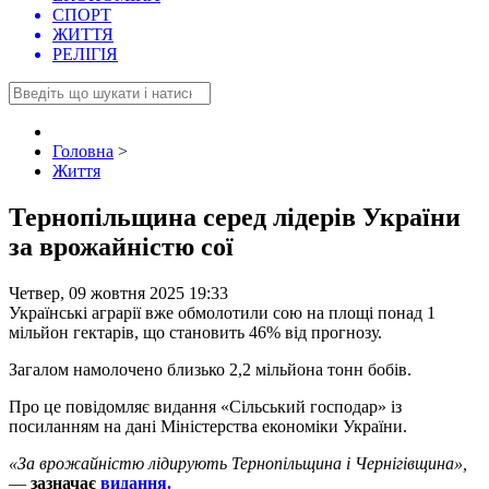
СПОРТ
ЖИТТЯ
РЕЛІГІЯ
Головна
>
Життя
Тернопільщина серед лідерів України
за врожайністю сої
Четвер, 09 жовтня 2025 19:33
Українські аграрії вже обмолотили сою на площі понад 1
мільйон гектарів, що становить 46% від прогнозу.
Загалом намолочено близько 2,2 мільйона тонн бобів.
Про це повідомляє видання «Сільський господар» із
посиланням на дані Міністерства економіки України.
«За врожайністю лідирують Тернопільщина і Чернігівщина»,
—
зазначає
видання.