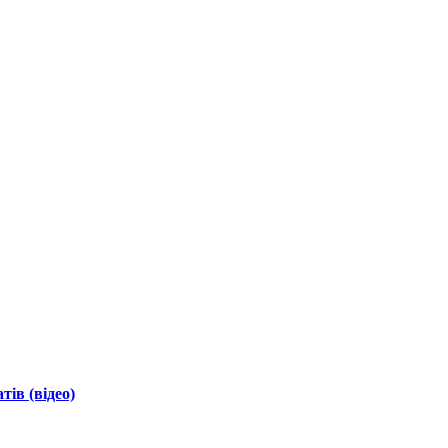
ів (відео)