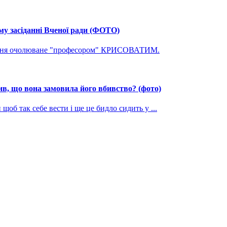
му засіданні Вченої ради (ФОТО)
ування очолюване "професором" КРИСОВАТИМ.
, що вона замовила його вбивство? (фото)
щоб так себе вести і ще це бидло сидить у ...