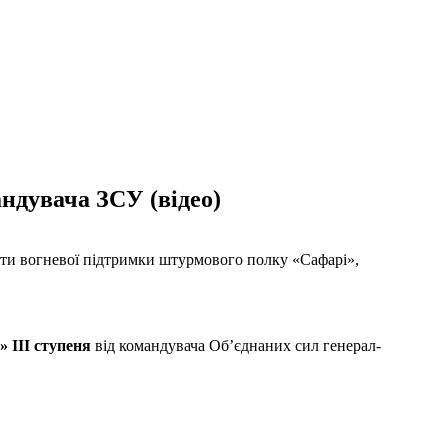
ндувача ЗСУ (відео)
оти вогневої підтримки штурмового полку «Сафарі»,
» ІІІ ступеня
від командувача Об’єднаних сил генерал-