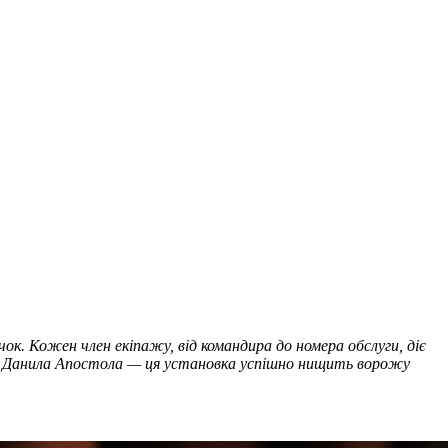
к. Кожен член екіпажу, від командира до номера обслуги, діє
ана Данила Апостола — ця установка успішно нищить ворожу