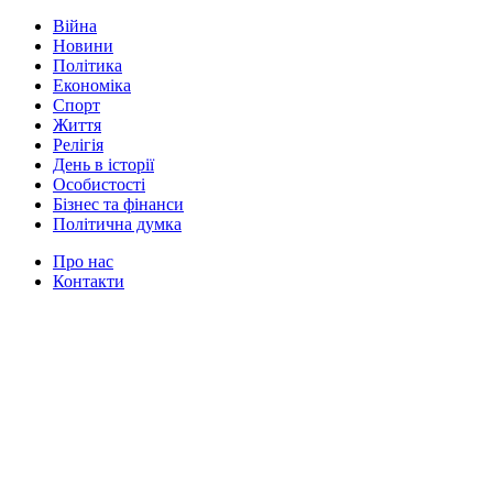
Війна
Новини
Політика
Економіка
Спорт
Життя
Релігія
День в історії
Особистості
Бізнес та фінанси
Політична думка
Про нас
Контакти