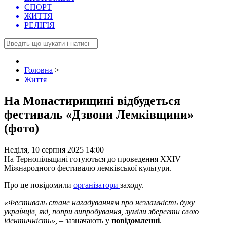
СПОРТ
ЖИТТЯ
РЕЛІГІЯ
Головна
>
Життя
На Монастирищині відбудеться
фестиваль «Дзвони Лемківщини»
(фото)
Неділя, 10 серпня 2025 14:00
На Тернопільщині готуються до проведення ХХІV
Міжнародного фестивалю лемківської культури.
Про це повідомили
організатори
заходу.
«Фестиваль стане нагадуванням про незламність духу
українців, які, попри випробування, зуміли зберегти свою
ідентичність»,
– зазначають у
повідомленні
.