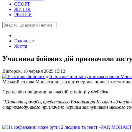
СПОРТ
ЖИТТЯ
РЕЛІГІЯ
Головна
>
Життя
Учасника бойових дій призначили заст
Вівторок, 10 червня 2025 15:12
Міський голова Монастириська відтепер має нового заступник
Про це він повідомив на власній сторінці у Фейсбук.
"Шановна громадо, представляю Володимира Кузміча - Учасника 
спиртзаводу, якого призначено першим заступником міського го