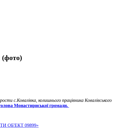
 (фото)
ости с.Ковалівка, колишнього працівника Ковалівського
голова Монастириської громади.