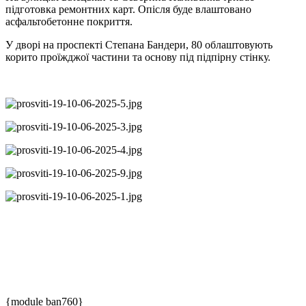
підготовка ремонтних карт. Опісля буде влаштовано
асфальтобетонне покриття.
У дворі на проспекті Степана Бандери, 80 облаштовують
корито проїжджої частини та основу під підпірну стінку.
{module ban760}