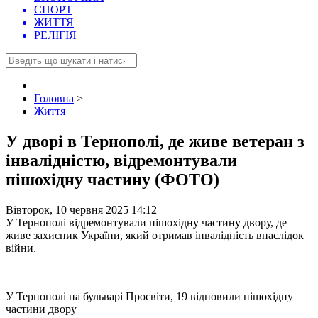
СПОРТ
ЖИТТЯ
РЕЛІГІЯ
Головна
>
Життя
У дворі в Тернополі, де живе ветеран з
інвалідністю, відремонтували
пішохідну частину (ФОТО)
Вівторок, 10 червня 2025 14:12
У Тернополі відремонтували пішохідну частину двору, де
живе захисник України, який отримав інвалідність внаслідок
війни.
У Тернополі на бульварі Просвіти, 19 відновили пішохідну
частини двору