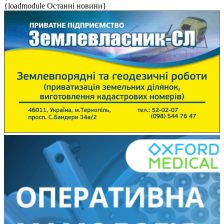
{loadmodule Останні новини}