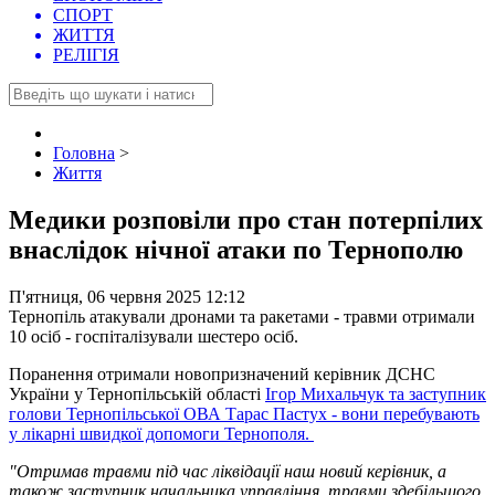
СПОРТ
ЖИТТЯ
РЕЛІГІЯ
Головна
>
Життя
Медики розповіли про стан потерпілих
внаслідок нічної атаки по Тернополю
П'ятниця, 06 червня 2025 12:12
Тернопіль атакували дронами та ракетами - травми отримали
10 осіб - госпіталізували шестеро осіб.
Поранення отримали новопризначений керівник ДСНС
України у Тернопільській області
Ігор Михальчук та заступник
голови Тернопільської ОВА Тарас Пастух - вони перебувають
у лікарні швидкої допомоги Тернополя.
"Отримав травми під час ліквідації наш новий керівник, а
також заступник начальника управління, травми здебільшого