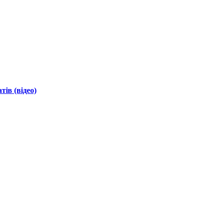
ів (відео)