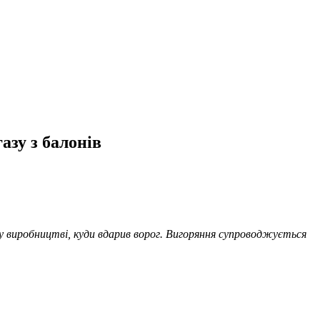
азу з балонів
вому виробництві, куди вдарив ворог. Вигоряння супроводжується