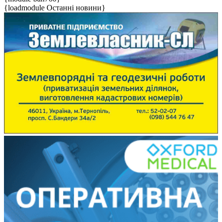
{loadmodule Останні новини}