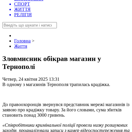
СПОРТ
ЖИТТЯ
РЕЛІГІЯ
Головна
>
Життя
Зловмисник обікрав магазин у
Тернополі
Четвер, 24 квітня 2025 13:31
В одному з магазинів Тернополя трапилась крадіжка.
До правоохоронців звернувся представник мережі магазинів із
заявою про крадіжку товару. За його словами, сума збитків
становить понад 3000 гривень.
«Співробітники кримінальної поліції провели низку розшукових
заходів, проаналізували записи з камер відеоспостереження та