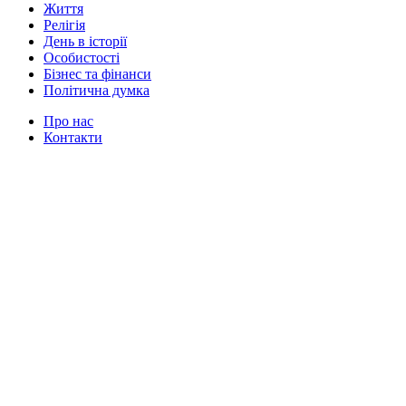
Життя
Релігія
День в історії
Особистості
Бізнес та фінанси
Політична думка
Про нас
Контакти