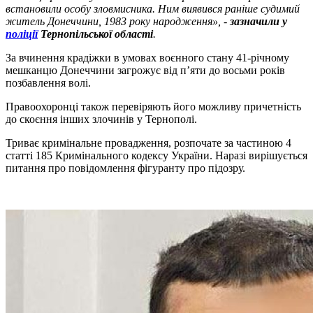
встановили особу зловмисника. Ним виявився раніше судимий
житель Донеччини, 1983 року народження», -
зазначили у
поліції
Тернопільської області
.
За вчинення крадіжки в умовах воєнного стану 41-річному
мешканцю Донеччини загрожує від п’яти до восьми років
позбавлення волі.
Правоохоронці також перевіряють його можливу причетність
до скоєння інших злочинів у Тернополі.
Триває кримінальне провадження, розпочате за частиною 4
статті 185 Кримінального кодексу України. Наразі вирішується
питання про повідомлення фігуранту про підозру.