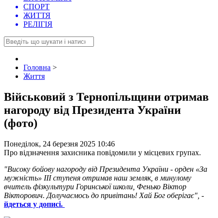
СПОРТ
ЖИТТЯ
РЕЛІГІЯ
Головна
>
Життя
Військовий з Тернопільщини отримав
нагороду від Президента України
(фото)
Понеділок, 24 березня 2025 10:46
Про відзначення захисника повідомили у місцевих групах.
"Високу бойову нагороду від Президента України - орден «За
мужність» ІІІ ступеня отримав наш земляк, в минулому
вчитель фізкультури Горинської школи, Фенько Віктор
Вікторович. Долучаємось до привітань! Хай Бог оберігає",
-
йдеться у дописі.