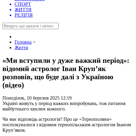
СПОРТ
ЖИТТЯ
РЕЛІГІЯ
Головна
>
Життя
«Ми вступили у дуже важкий період»:
відомий астролог Іван Круп’як
розповів, що буде далі з Україною
(відео)
Понеділок, 10 березня 2025 12:19
Україні живуть у період важких випробувань, тож питання
майбутнього хвилює кожного.
Чи має відповідь астрологія? Про це «Тернополяни»
поспілкувалися з відомим тернопільським астрологом Іваном
Круп’яком.