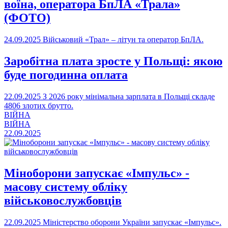
воїна, оператора БпЛА «Трала»
(ФОТО)
24.09.2025
Військовий «Трал» – літун та оператор БпЛА.
Заробітна плата зросте у Польщі: якою
буде погодинна оплата
22.09.2025
З 2026 року мінімальна зарплата в Польщі складе
4806 злотих брутто.
ВІЙНА
ВІЙНА
22.09.2025
Міноборони запускає «Імпульс» -
масову систему обліку
військовослужбовців
22.09.2025
Міністерство оборони України запускає «Імпульс».