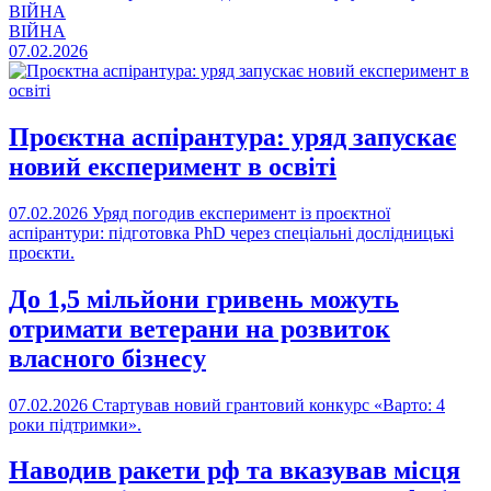
ВІЙНА
ВІЙНА
07.02.2026
Проєктна аспірантура: уряд запускає
новий експеримент в освіті
07.02.2026
Уряд погодив експеримент із проєктної
аспірантури: підготовка PhD через спеціальні дослідницькі
проєкти.
До 1,5 мільйони гривень можуть
отримати ветерани на розвиток
власного бізнесу
07.02.2026
Стартував новий грантовий конкурс «Варто: 4
роки підтримки».
Наводив ракети рф та вказував місця