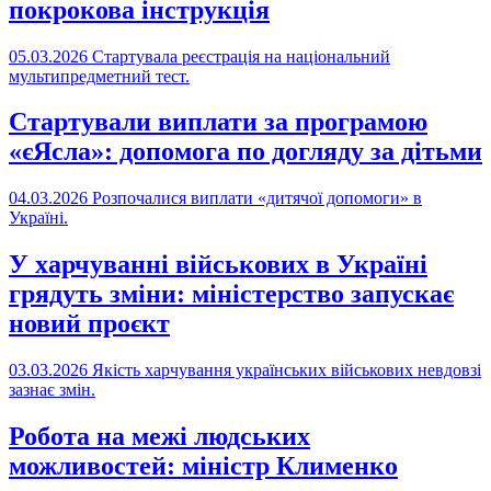
покрокова інструкція
05.03.2026
Стартувала реєстрація на національний
мультипредметний тест.
Стартували виплати за програмою
«єЯсла»: допомога по догляду за дітьми
04.03.2026
Розпочалися виплати «дитячої допомоги» в
Україні.
У харчуванні військових в Україні
грядуть зміни: міністерство запускає
новий проєкт
03.03.2026
Якість харчування українських військових невдовзі
зазнає змін.
Робота на межі людських
можливостей: міністр Клименко