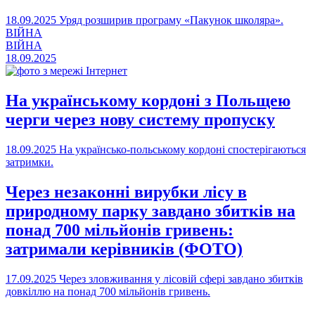
18.09.2025
Уряд розширив програму «Пакунок школяра».
ВІЙНА
ВІЙНА
18.09.2025
На українському кордоні з Польщею
черги через нову систему пропуску
18.09.2025
На українсько-польському кордоні спостерігаються
затримки.
Через незаконні вирубки лісу в
природному парку завдано збитків на
понад 700 мільйонів гривень:
затримали керівників (ФОТО)
17.09.2025
Через зловживання у лісовій сфері завдано збитків
довкіллю на понад 700 мільйонів гривень.