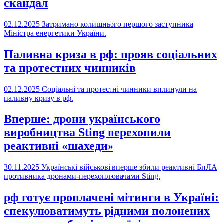
скандал
02.12.2025
Затримано колишнього першого заступника
Міністра енергетики України.
Паливна криза в рф: прояв соціальних
та протестних чинників
02.12.2025
Соціальні та протестні чинники вплинули на
паливну кризу в рф.
Вперше: дрони українського
виробництва Sting перехопили
реактивні «шахеди»
30.11.2025
Українські військові вперше збили реактивні БпЛА
противника дронами-перехоплювачами Sting.
рф готує проплачені мітинги в Україні:
спекулюватимуть рідними полонених