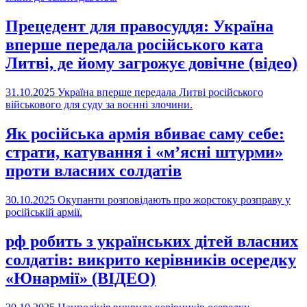
Прецедент для правосуддя: Україна
вперше передала російського ката
Литві, де йому загрожує довічне (відео)
31.10.2025
Україна вперше передала Литві російського
військового для суду за воєнні злочини.
Як російська армія вбиває саму себе:
страти, катування і «м’ясні штурми»
проти власних солдатів
30.10.2025
Окупанти розповідають про жорстоку розправу у
російській армії.
рф робить з українських дітей власних
солдатів: викрито керівників осередку
«Юнармії» (ВІДЕО)