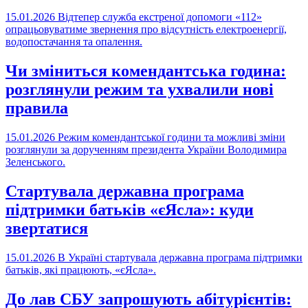
15.01.2026
Відтепер служба екстреної допомоги «112»
опрацьовуватиме звернення про відсутність електроенергії,
водопостачання та опалення.
Чи зміниться комендантська година:
розглянули режим та ухвалили нові
правила
15.01.2026
Режим комендантської години та можливі зміни
розглянули за дорученням президента України Володимира
Зеленського.
Стартувала державна програма
підтримки батьків «єЯсла»: куди
звертатися
15.01.2026
В Україні стартувала державна програма підтримки
батьків, які працюють, «єЯсла».
До лав СБУ запрошують абітурієнтів: