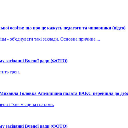
ної освіти: що про це кажуть педагоги та чиновники (відео)
зм - об'єднувати такі заклади. Основна причина ...
му засіданні Вченої ради (ФОТО)
тить трон.
і Михайла Головка Апеляційна палата ВАКС перейшла до дебат
ри і їхнє місце за гратами.
му засіданні Вченої ради (ФОТО)