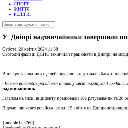
СПОРТ
ЖИТТЯ
РЕЛІГІЯ
У Дніпрі надзвичайники завершили пош
Субота, 20 квітня 2024 11:38
Сьогодні фахівці ДСНС закінчили працювати в Дніпрі, на місці
Вночі рятувальники ще деблокували з-під завалів багатоповерхі
«Всього внаслідок російської атаки у місті загинуло 3 людин
надзвичайники.
Загалом на місці інциденту працювали 101 рятувальник та 20 
Відомо, що через російські атаки 19 квітня на Дніпропетровщин
{module ban760}
{loadmodule Останні новини}