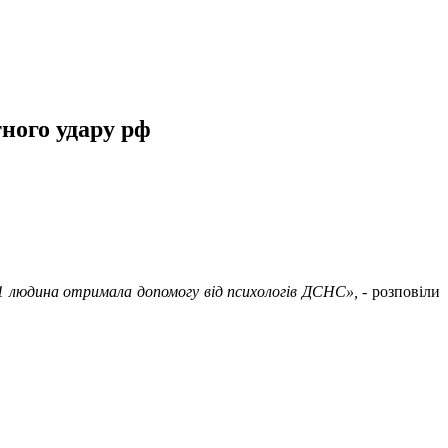
ного удару рф
51 людина отримала допомогу від психологів ДСНС»,
- розповіли