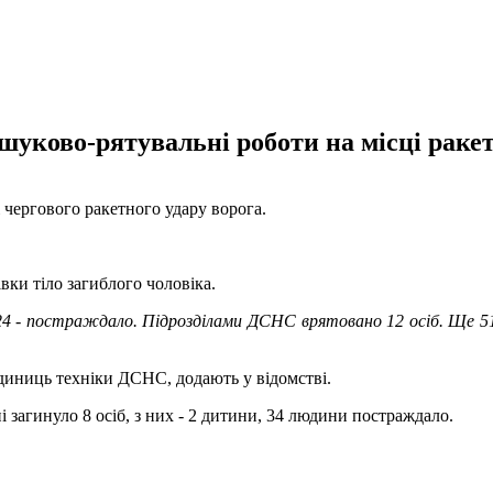
уково-рятувальні роботи на місці ракет
 чергового ракетного удару ворога.
вки тіло загиблого чоловіка.
и, 24 - постраждало. Підрозділами ДСНС врятовано 12 осіб. Ще 
одиниць техніки ДСНС, додають у відомстві.
і загинуло 8 осіб, з них - 2 дитини, 34 людини постраждало.