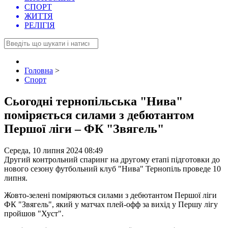
СПОРТ
ЖИТТЯ
РЕЛІГІЯ
Головна
>
Спорт
Сьогодні тернопільська "Нива"
поміряється силами з дебютантом
Першої ліги – ФК "Звягель"
Середа, 10 липня 2024 08:49
Другий контрольний спаринг на другому етапі підготовки до
нового сезону футбольний клуб "Нива" Тернопіль проведе 10
липня.
Жовто-зелені поміряються силами з дебютантом Першої ліги
ФК "Звягель", який у матчах плей-офф за вихід у Першу лігу
пройшов "Хуст".