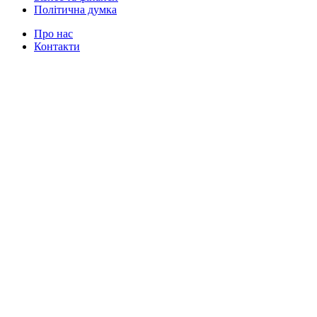
Політична думка
Про нас
Контакти